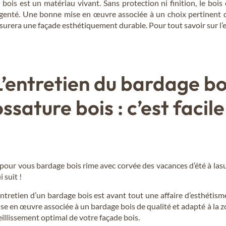
 bois est un matériau vivant. Sans protection ni finition, le boi
genté. Une bonne mise en œuvre associée à un choix pertinent d
surera une façade esthétiquement durable. Pour tout savoir sur l’en
L’entretien du bardage bo
ossature bois : c’est facile
 pour vous bardage bois rime avec corvée des vacances d’été à lasu
i suit !
entretien d’un bardage bois est avant tout une affaire d’esthéti
se en œuvre associée à un bardage bois de qualité et adapté à la 
eillissement optimal de votre façade bois.