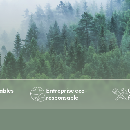
ables
Entreprise éco-
responsable