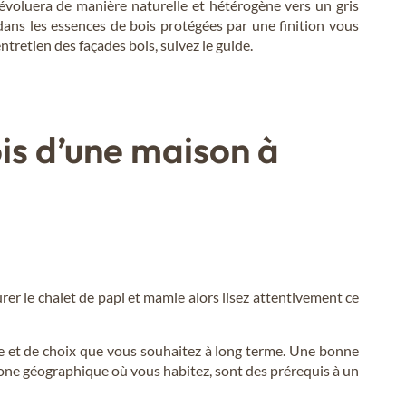
s évoluera de manière naturelle et hétérogène vers un gris
ans les essences de bois protégées par une finition vous
tretien des façades bois, suivez le guide.
is d’une maison à
rer le chalet de papi et mamie alors lisez attentivement ce
sme et de choix que vous souhaitez à long terme. Une bonne
zone géographique où vous habitez, sont des prérequis à un