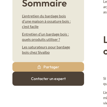
Sommaire
Le
ar
as
L’entretien du bardage bois
d’une maison à ossature bois :
c’est facile
Entretien d’un bardage bois :
quels produits utiliser ?
Les saturateurs pour bardage
bois chez Sivalbp
Partager
Si
Contacter un expert
qu
L’
mi
vi