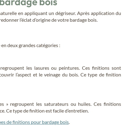
 bardage bois
naturelle en appliquant un dégriseur. Après application du
redonner l’éclat d’origine de votre bardage bois.
se en deux grandes catégories :
regroupent les lasures ou peintures. Ces finitions sont
ouvrir l’aspect et le veinage du bois. Ce type de finition
s » regroupent les saturateurs ou huiles. Ces finitions
. Ce type de finition est facile d’entretien.
ypes de finitions pour bardage bois
.