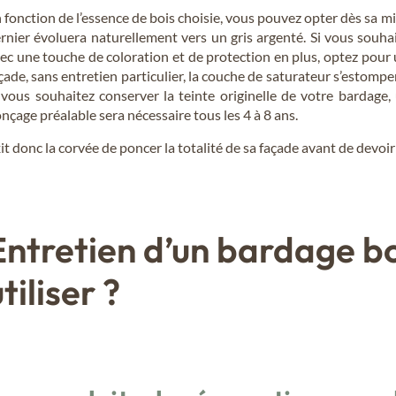
 fonction de l’essence de bois choisie, vous pouvez opter dès sa m
rnier évoluera naturellement vers un gris argenté. Si vous souha
ec une touche de coloration et de protection en plus, optez pour 
çade, sans entretien particulier, la couche de saturateur s’estomper
 vous souhaitez conserver la teinte originelle de votre bardage
nçage préalable sera nécessaire tous les 4 à 8 ans.
it donc la corvée de poncer la totalité de sa façade avant de devoir
Entretien d’un bardage boi
tiliser ?