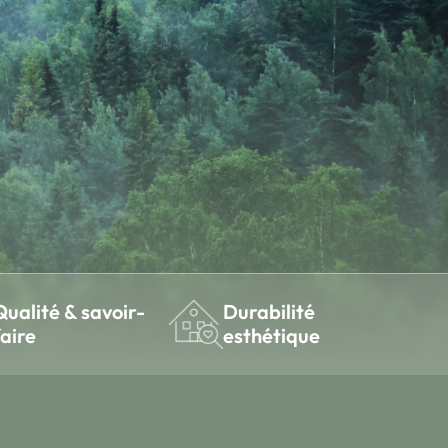
Qualité & savoir-
Durabilité
faire
esthétique