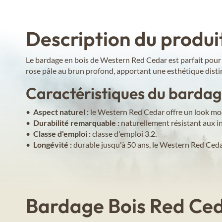
Description du produi
Le bardage en bois de Western Red Cedar est parfait pour
rose pâle au brun profond, apportant une esthétique disti
Caractéristiques du barda
•
Aspect naturel :
le Western Red Cedar offre un look mode
•
Durabilité remarquable :
naturellement résistant aux ins
•
Classe d'emploi :
classe d'emploi 3.2.
•
Longévité :
durable jusqu'à 50 ans, le Western Red Cedar
Bardage Bois Red Ce