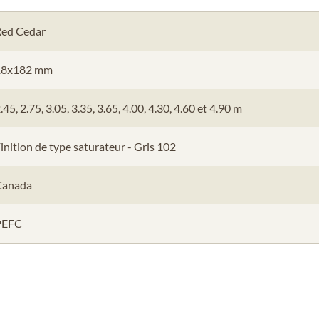
ed Cedar
18x182 mm
.45, 2.75, 3.05, 3.35, 3.65, 4.00, 4.30, 4.60 et 4.90 m
inition de type saturateur - Gris 102
Canada
PEFC