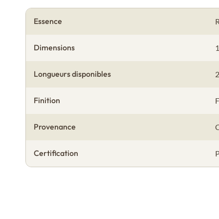
Essence
R
Dimensions
Longueurs disponibles
2
Finition
F
Provenance
Certification