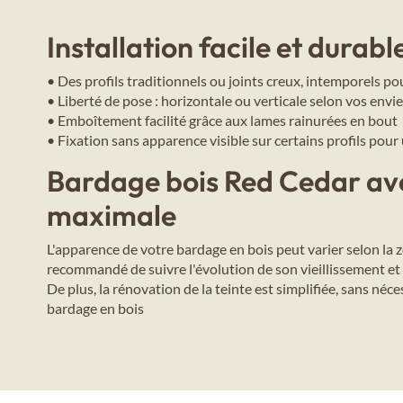
Installation facile et dura
• Des profils traditionnels ou joints creux, intemporels p
• Liberté de pose : horizontale ou verticale selon vos envi
• Emboîtement facilité grâce aux lames rainurées en bout
• Fixation sans apparence visible sur certains profils pour
Bardage bois Red Cedar avec
maximale
L'apparence de votre bardage en bois peut varier selon la z
recommandé de suivre l'évolution de son vieillissement et 
De plus, la rénovation de la teinte est simplifiée, sans néc
bardage en bois