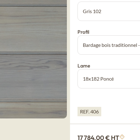
Profil
Lame
REF. 406
17 784,00 € HT