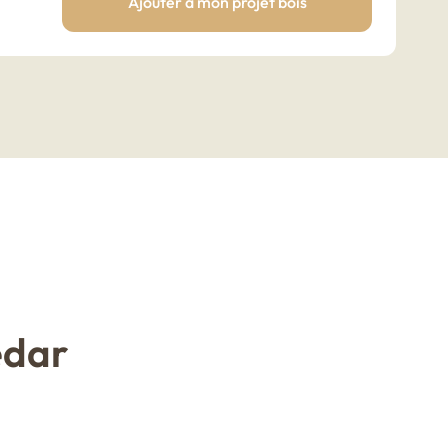
Ajouter à mon projet bois
edar