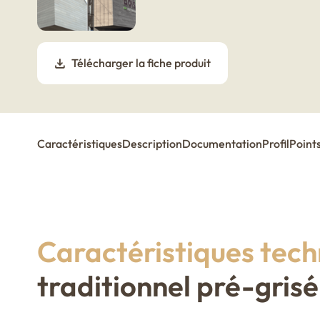
Télécharger la fiche produit
Caractéristiques
Description
Documentation
Profil
Points
Caractéristiques tech
traditionnel pré-gris