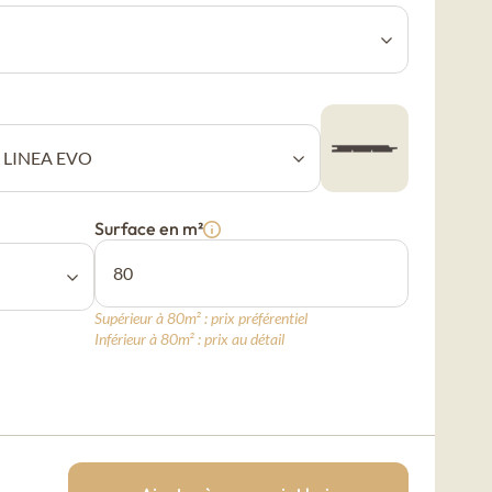
Surface en m²
Supérieur à 80m² : prix préférentiel
Inférieur à 80m² : prix au détail