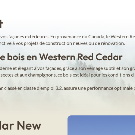
t
 vos façades extérieures. En provenance du Canada, le Western Red
nctive à vos projets de construction neuves ou de rénovation.
ge bois en Western Red Cedar
rne et élégant à vos façades, grâce à son veinage subtil et son gr
ectes et aux champignons, ce bois est idéal pour les conditions cli
, classé en classe d'emploi 3.2, assure une performance optimale 
dar New