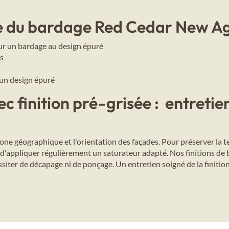
ble du bardage Red Cedar New Ag
our un bardage au design épuré
es
 un design épuré
 finition pré-grisée : entretien
one géographique et l'orientation des façades. Pour préserver la te
d'appliquer régulièrement un saturateur adapté. Nos finitions de b
essiter de décapage ni de ponçage. Un entretien soigné de la finitio