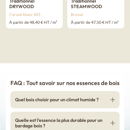
Traditionnel
Traditionnel
DRYWOOD
STEAMWOOD
Cerusé blanc 601
Brossé
À partir de 48,40 € HT / m²
À partir de 47,50 € HT / m²
FAQ : Tout savoir sur nos essences de bois
Quel bois choisir pour un climat humide ?
Quelle est l’essence la plus durable pour un
bardage bois ?