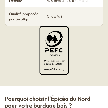
Densité
475 kg/m³ à 12% d'humidité
Qualité proposée
Choix A/B
par Sivalbp
Pourquoi choisir l'Épicéa du Nord
pour votre bardage bois ?