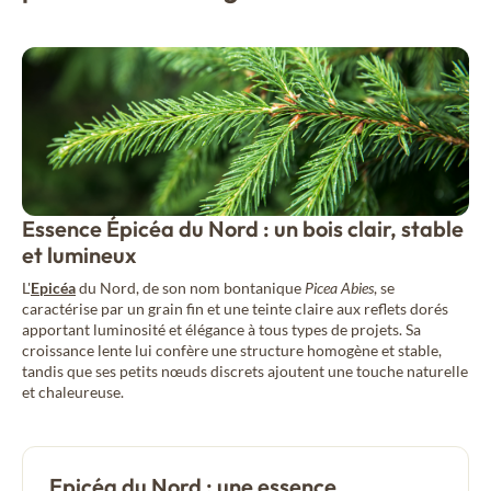
Essence Épicéa du Nord : un bois clair, stable
et lumineux
L'
Epicéa
du Nord, de son nom bontanique
Picea Abies
, se
caractérise par un grain fin et une teinte claire aux reflets dorés
apportant luminosité et élégance à tous types de projets. Sa
croissance lente lui confère une structure homogène et stable,
tandis que ses petits nœuds discrets ajoutent une touche naturelle
et chaleureuse.
Epicéa du Nord : une essence