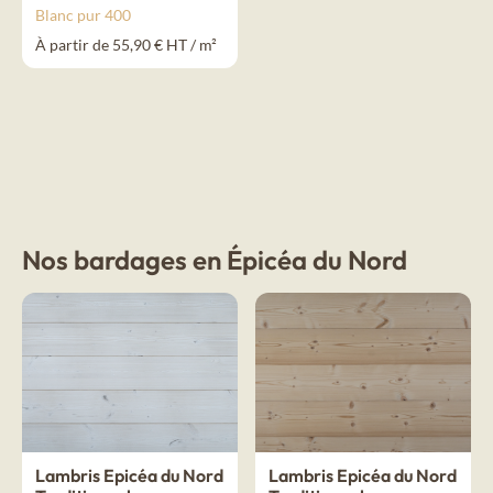
Blanc pur 400
À partir de 55,90 € HT / m²
Nos bardages en Épicéa du Nord
Lambris Epicéa du Nord
Lambris Epicéa du Nord