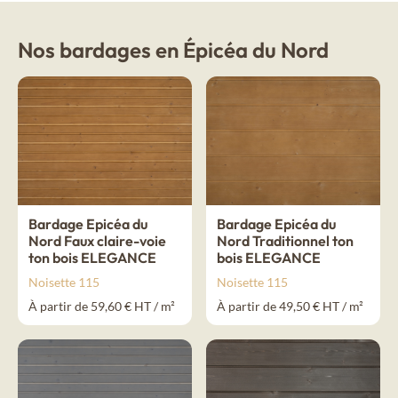
Nos bardages en Épicéa du Nord
Bardage Epicéa du
Bardage Epicéa du
Nord Faux claire-voie
Nord Traditionnel ton
ton bois ELEGANCE
bois ELEGANCE
Noisette 115
Noisette 115
À partir de 59,60 € HT / m²
À partir de 49,50 € HT / m²