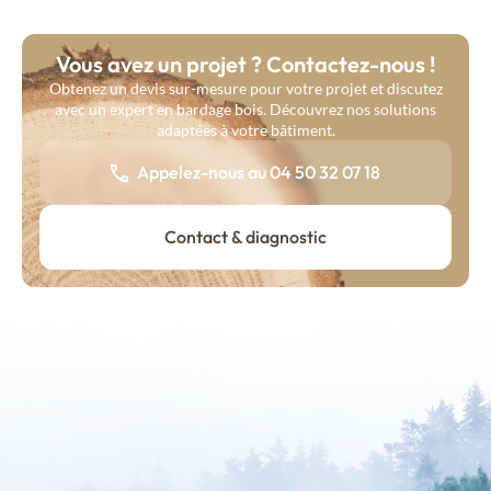
Vous avez un projet ? Contactez-nous !
Obtenez un devis sur-mesure pour votre projet et discutez
avec un expert en bardage bois. Découvrez nos solutions
adaptées à votre bâtiment.
Appelez-nous au 04 50 32 07 18
Contact & diagnostic