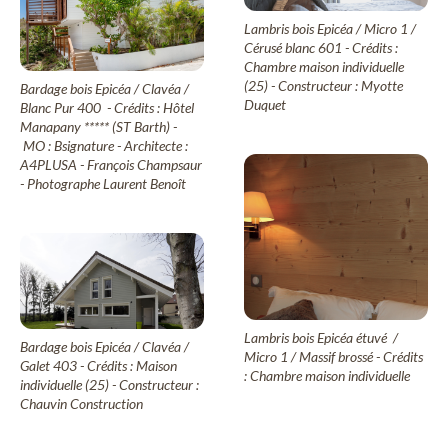
Lambris bois Epicéa / Micro 1 /
Cérusé blanc 601 - Crédits :
Chambre maison individuelle
(25) - Constructeur : Myotte
Bardage bois Epicéa / Clavéa /
Duquet
Blanc Pur 400 - Crédits : Hôtel
Manapany ***** (ST Barth) -
MO : Bsignature - Architecte :
A4PLUSA - François Champsaur
- Photographe Laurent Benoît
Lambris bois Epicéa étuvé /
Bardage bois Epicéa / Clavéa /
Micro 1 / Massif brossé - Crédits
Galet 403 - Crédits : Maison
: Chambre maison individuelle
individuelle (25) - Constructeur :
Chauvin Construction